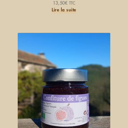
Note
5.00
13,50
€
TTC
sur 5
Lire la suite