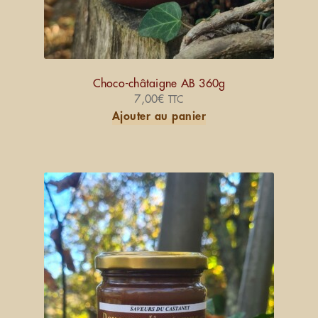
Choco-châtaigne AB 360g
7,00
€
TTC
Ajouter au panier