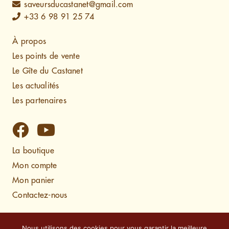
saveursducastanet@gmail.com
+33 6 98 91 25 74
À propos
Les points de vente
Le Gîte du Castanet
Les actualités
Les partenaires
La boutique
Mon compte
Mon panier
Contactez-nous
Mentions légales
Nous utilisons des cookies pour vous garantir la meilleure