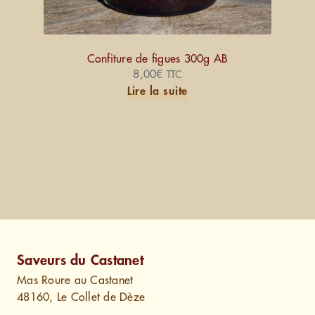
Confiture de figues 300g AB
8,00
€
TTC
Lire la suite
Saveurs du Castanet
Mas Roure au Castanet
48160, Le Collet de Dèze