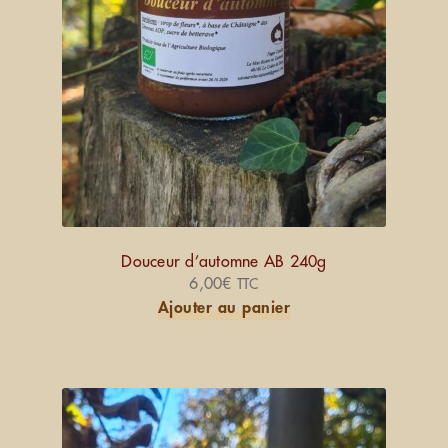
Douceur d’automne AB 240g
6,00
€
TTC
Ajouter au panier