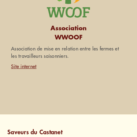
Association
WWOOF
Association de mise en relation entre les fermes et
les travailleurs saisonniers.
Site internet
Saveurs du Castanet