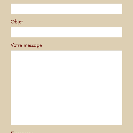
Objet
Votre message