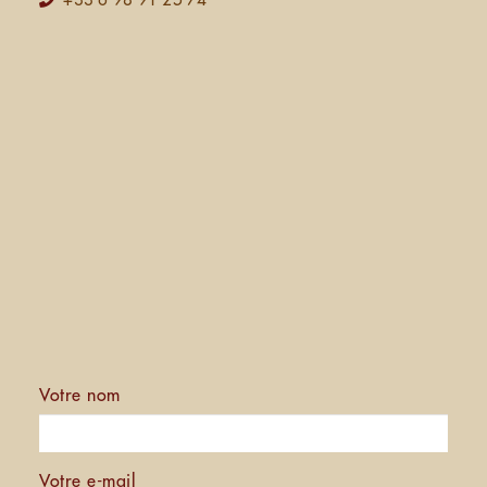
+33 6 98 91 25 74
Votre nom
Votre e-mail