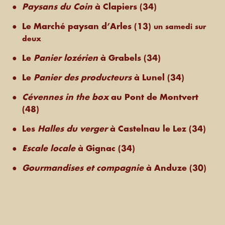
Paysans du Coin
à Clapiers (34)
Le Marché paysan d’Arles (13)
un samedi sur
deux
Le
Panier lozérien
à Grabels (34)
Le
Panier des producteurs
à Lunel (34)
Cévennes in the box
au Pont de Montvert
(48)
Les
Halles du verger
à Castelnau le Lez (34)
Escale locale
à Gignac (34)
Gourmandises et compagnie
à Anduze (30)