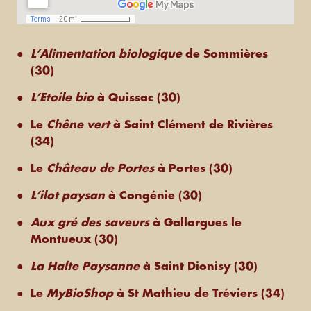
L’Alimentation biologique
de Sommières
(30)
L’Etoile bio
à Quissac (30)
Le
Chêne vert
à Saint Clément de Rivières
(34)
Le
Château de Portes
à Portes (30)
L’ilot paysan
à Congénie (30)
Aux gré des saveurs
à Gallargues le
Montueux (30)
La Halte Paysanne
à Saint Dionisy (30)
Le
MyBioShop
à St Mathieu de Tréviers (34)