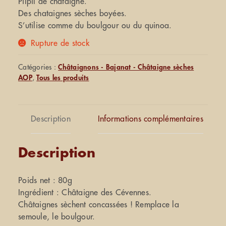
Pilpil de châtaigne.
Des chataignes sèches boyées.
S’utilise comme du boulgour ou du quinoa.
Rupture de stock
Catégories :
Châtaignons - Bajanat - Châtaigne sèches
AOP
,
Tous les produits
Description
Informations complémentaires
Description
Poids net : 80g
Ingrédient : Châtaigne des Cévennes.
Châtaignes sèchent concassées ! Remplace la
semoule, le boulgour.