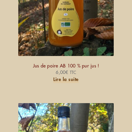
Jus de poire AB 100 % pur jus !
6,00
€
TTC
Lire la suite