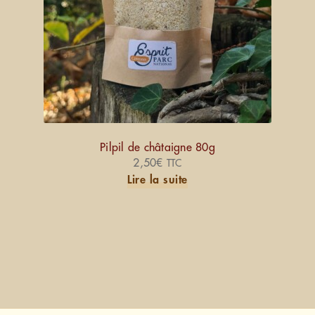
Pilpil de châtaigne 80g
2,50
€
TTC
Lire la suite