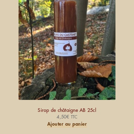
Sirop de châtaigne AB 25cl
4,50
€
TTC
Ajouter au panier