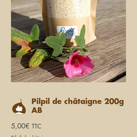
Pilpil de châtaigne 200g
AB
5,00
€
TTC