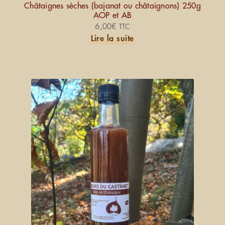
Châtaignes sèches (bajanat ou châtaignons) 250g
AOP et AB
6,00
€
TTC
Lire la suite