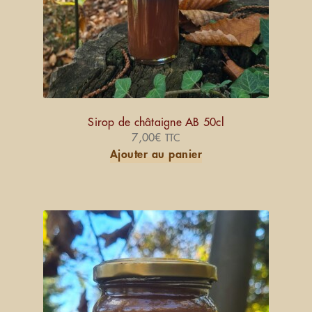
Sirop de châtaigne AB 50cl
7,00
€
TTC
Ajouter au panier