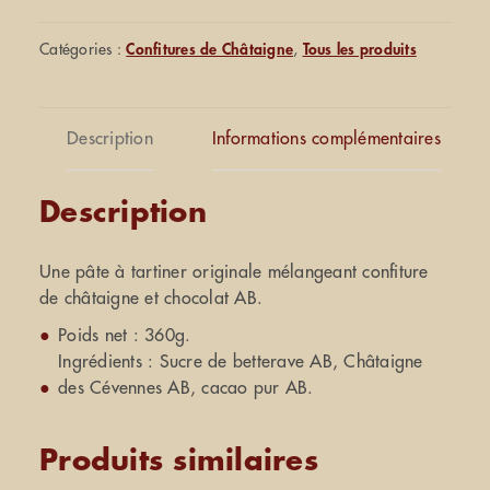
châtaigne
AB
Catégories :
Confitures de Châtaigne
,
Tous les produits
360g
Description
Informations complémentaires
Description
Une pâte à tartiner originale mélangeant confiture
de châtaigne et chocolat AB.
Poids net : 360g.
Ingrédients : Sucre de betterave AB, Châtaigne
des Cévennes AB, cacao pur AB.
Produits similaires