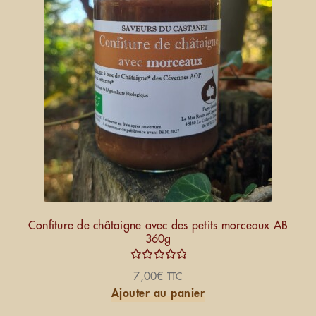
Confiture de châtaigne avec des petits morceaux AB
360g
Note
5.00
7,00
€
TTC
sur 5
Ajouter au panier