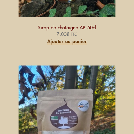
Sirop de châtaigne AB 50cl
7,00
€
TTC
Ajouter au panier