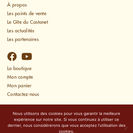
À propos
Les points de vente
Le Gîte du Castanet
Les actualités
Les partenaires
La boutique
Mon compte
Mon panier
Contactez-nous
Mentions légales
Nous utilisons des cookies pour vous garantir la meilleure
Politique de confidentialité
expérience sur notre site. Si vous continuez à utiliser ce
dernier, nous considérerons que vous acceptez l'utilisation des
cookies.
Conception & réalisation :
Cereal Concept