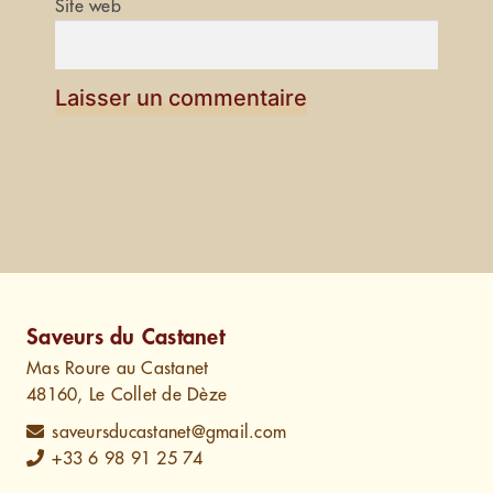
Site web
Saveurs du Castanet
Mas Roure au Castanet
48160, Le Collet de Dèze
saveursducastanet@gmail.com
+33 6 98 91 25 74