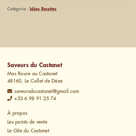
Catégorie :
Idées Recettes
Saveurs du Castanet
Mas Roure au Castanet
48160, Le Collet de Dèze
saveursducastanet@gmail.com
+33 6 98 91 25 74
À propos
Les points de vente
Le Gîte du Castanet