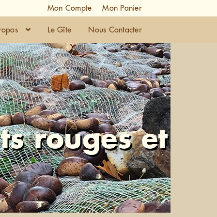
Mon Compte
Mon Panier
ropos
Le Gîte
Nous Contacter
its rouges et