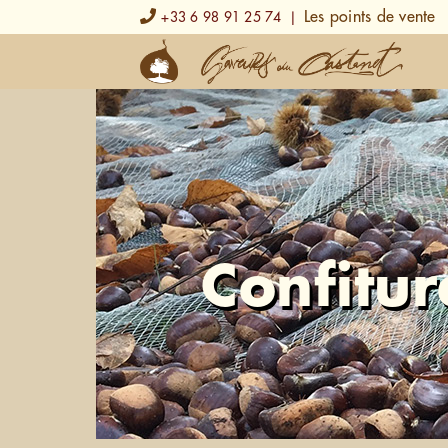
Les points de vente
+33 6 98 91 25 74
Confitur